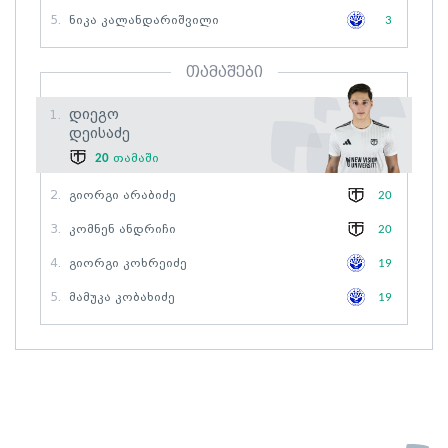
5.
Ნიკა Კალანდარიშვილი
3
თამაშები
Დიეგო
1.
Დეისაძე
20
თამაში
2.
Გიორგი Არაბიძე
20
3.
Კომნენ Ანდრიჩი
20
4.
Გიორგი Კოხრეიძე
19
5.
Მამუკა Კობახიძე
19