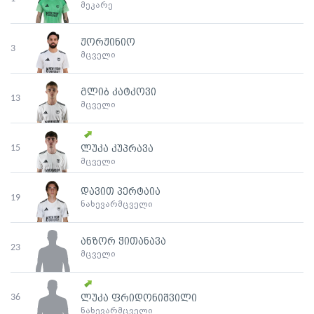
მეკარე
ჟორჟინიო
3
მცველი
გლიბ კატკოვი
13
მცველი
15
ლუკა კუპრავა
მცველი
დავით პერტაია
19
ნახევარმცველი
ანზორ ჭითანავა
23
მცველი
36
ლუკა ფრიდონიშვილი
ნახევარმცველი