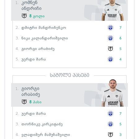
Კომნენ
1.
Ანდრიჩი
8
გოლი
2.
Დმიტრი Მანდრიჩენკო
7
3.
Ნიკა Კალანდარიშვილი
6
4.
Გიორგი Არაბიძე
5
5.
Უერდი Მარა
4
საგოლე პასები
Გიორგი
1.
Არაბიძე
8
პასი
2.
Უერდი Მარა
7
3.
Თორნიკე Კირკიტაძე
5
4.
Ვლადიმერ Მამუჩაშვილი
3