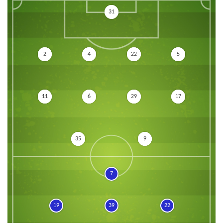
31
2
4
22
5
11
6
29
17
35
9
7
19
39
22