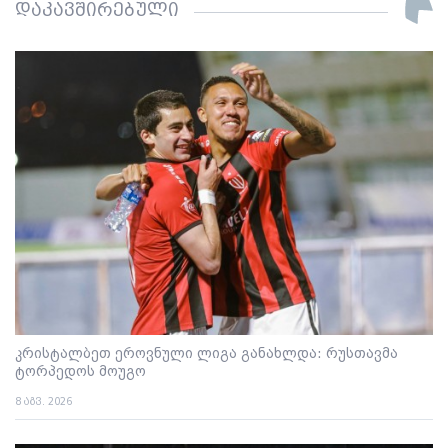
დაკავშირებული
კრისტალბეთ ეროვნული ლიგა განახლდა: რუსთავმა
ტორპედოს მოუგო
8 აგვ. 2026