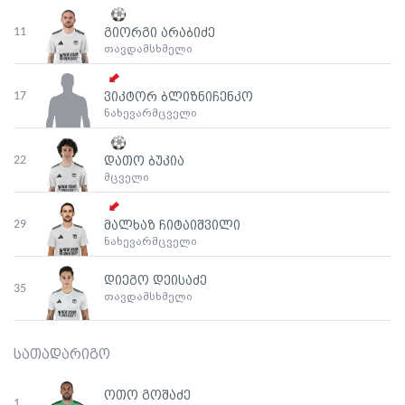
11
გიორგი არაბიძე
თავდამსხმელი
17
ვიკტორ ბლიზნიჩენკო
ნახევარმცველი
22
დათო ბუკია
მცველი
29
მალხაზ ჩიტაიშვილი
ნახევარმცველი
დიეგო დეისაძე
35
თავდამსხმელი
სათადარიგო
ოთო გოშაძე
1