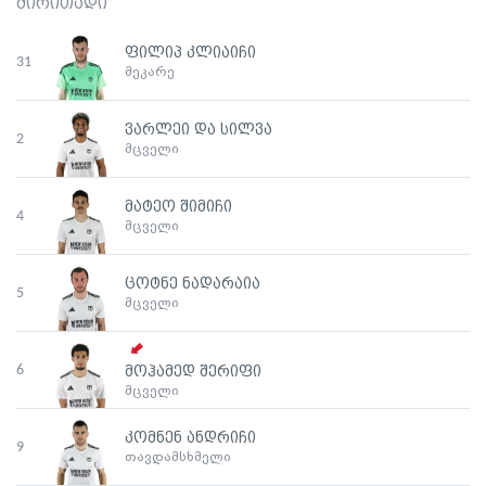
ძირითადი
ფილიპ კლიაიჩი
31
მეკარე
ვარლეი და სილვა
2
მცველი
მატეო შიმიჩი
4
მცველი
ცოტნე ნადარაია
5
მცველი
6
მოჰამედ შერიფი
მცველი
კომნენ ანდრიჩი
9
თავდამსხმელი