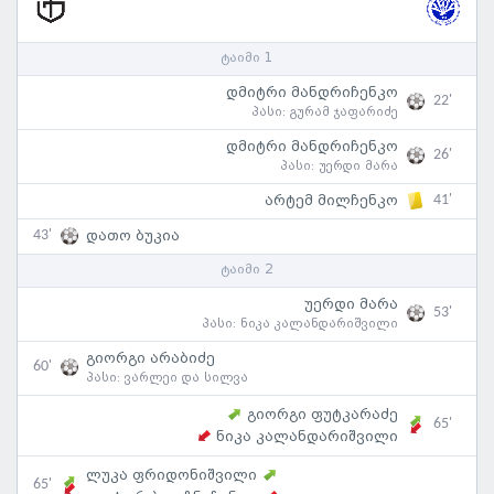
ტაიმი 1
დმიტრი მანდრიჩენკო
22'
პასი:
გურამ ჯაფარიძე
დმიტრი მანდრიჩენკო
26'
პასი:
უერდი მარა
41'
არტემ მილჩენკო
43'
დათო ბუკია
ტაიმი 2
უერდი მარა
53'
პასი:
ნიკა კალანდარიშვილი
გიორგი არაბიძე
60'
პასი:
ვარლეი და სილვა
გიორგი ფუტკარაძე
65'
ნიკა კალანდარიშვილი
ლუკა ფრიდონიშვილი
65'