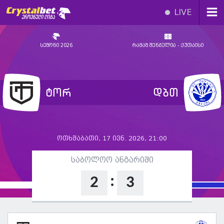
LIVE
სეზონი 2026
რამაზ შენგელია - ქუთაისი
ტორ
დბთ
ოთხშაბათი, 17 ივნ. 2026, 21:00
საბოლოო ანგარიში
:
2
3