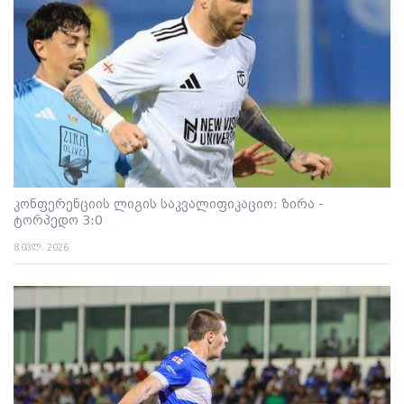
კონფერენციის ლიგის საკვალიფიკაციო: ზირა -
ტორპედო 3:0
8 ივლ. 2026