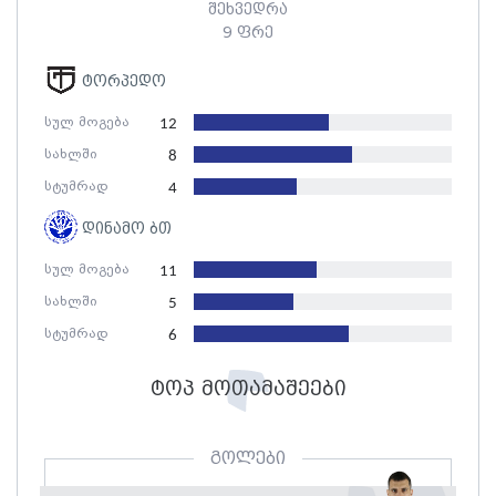
შეხვედრა
9 ფრე
ტორპედო
სულ მოგება
12
სახლში
8
სტუმრად
4
დინამო ბთ
სულ მოგება
11
სახლში
5
სტუმრად
6
ტოპ მოთამაშეები
გოლები