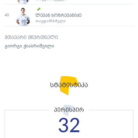
40
ლევან ხოზრევანიძე
თავდამსხმელი
მთავარი მწვრთნელი
გიორგი ჭიაბრიშვილი
სტატისტიკა
პირისპირ
32