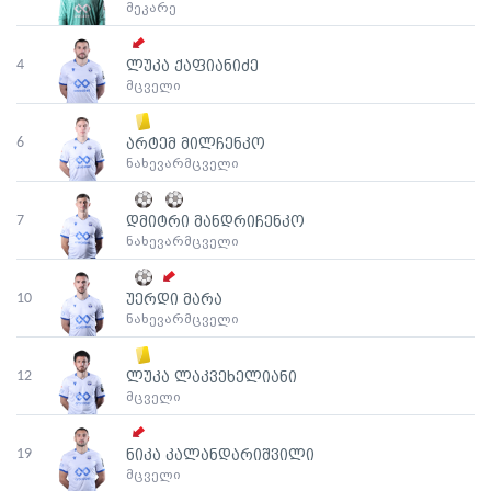
მეკარე
4
ლუკა ქაფიანიძე
მცველი
6
არტემ მილჩენკო
ნახევარმცველი
7
დმიტრი მანდრიჩენკო
ნახევარმცველი
10
უერდი მარა
ნახევარმცველი
12
ლუკა ლაკვეხელიანი
მცველი
19
ნიკა კალანდარიშვილი
მცველი