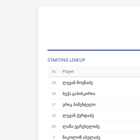
STARTING LINEUP
№
Player
29
ლევან შოვნაძე
26
ბექა გაბისკირია
31
ერიკ პიმენტელი
20
ლევან ქურდაძე
40
ლაშა უგრეხელიძე
5
ნიკოლოზ აბულაძე