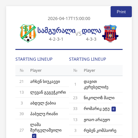
Print
2026-04-17T15:00:00
სამგურალი
დილა
VS
4-2-3-1
4-3-3
STARTING LINEUP
STARTING LINEUP
№
Player
№
Player
21
არსენ სიუკაევი
დავით
1
კერესელიძე
13
ლევან გეგეჭკორი
23
ნიკოლოზ მალი
3
აბდულ ქაბია
33
რომარიკ ეტუ
C
39
პაბულუ რიანი
13
ჟოაო არაუჟო
ლაშა
27
შერგელაშვილი
3
რუბენ კომპაორე
C