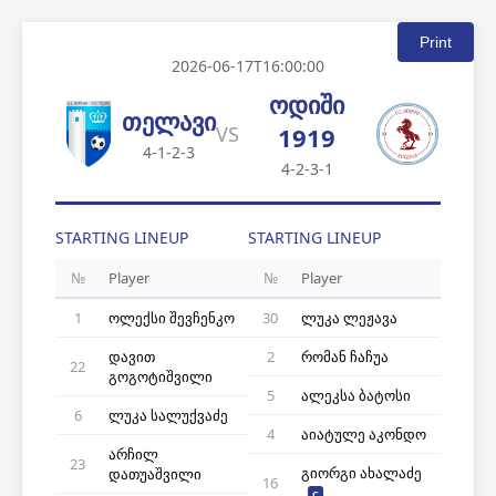
Print
2026-06-17T16:00:00
ოდიში
თელავი
VS
1919
4-1-2-3
4-2-3-1
STARTING LINEUP
STARTING LINEUP
№
Player
№
Player
1
ოლექსი შევჩენკო
30
ლუკა ლეჟავა
დავით
2
რომან ჩაჩუა
22
გოგოტიშვილი
5
ალეკსა ბატოსი
6
ლუკა სალუქვაძე
4
აიატულე აკონდო
არჩილ
23
გიორგი ახალაძე
დათუაშვილი
16
C