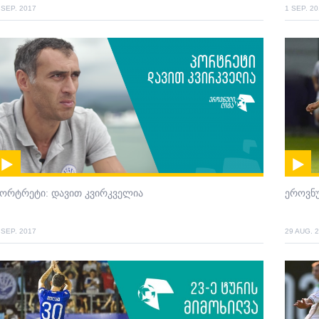
 SEP. 2017
1 SEP. 2
პორტრეტი: დავით კვირკველია
ეროვნ
 SEP. 2017
29 AUG. 