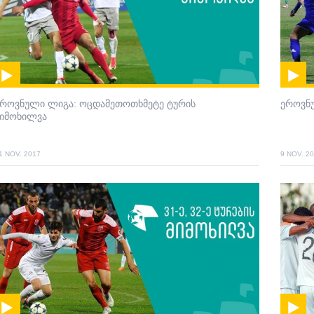
ეროვნული ლიგა: ოცდამეთოთხმეტე ტურის
ეროვნ
მიმოხილვა
1 NOV. 2017
9 NOV. 2