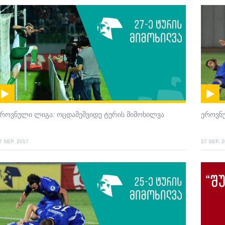
როვნული ლიგა: ოცდამეშვიდე ტურის მიმოხილვა
ეროვნუ
7 SEP. 2017
27 SEP. 