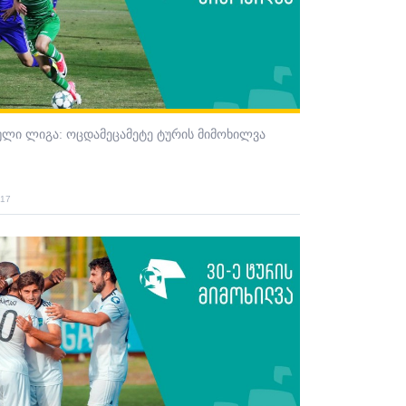
ული ლიგა: ოცდამეცამეტე ტურის მიმოხილვა
017