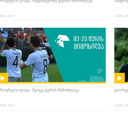
ეროვნული ლიგა: ოცდამეერთე ტურის მიმოხილვა
სამტრ
 AUG. 2017
2 AUG. 2
როვნული ლიგა: მეოცე ტურის მიმოხილვა
გიორგი
 AUG. 2017
2 AUG. 2