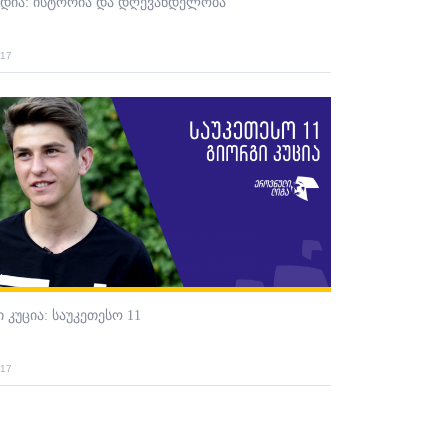
ედია: ისტორია და დღევანდელობა
017
 კუცია: საუკეთესო 11
017