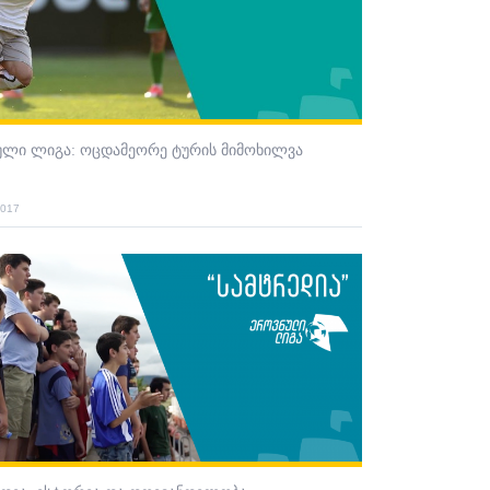
ული ლიგა: ოცდამეორე ტურის მიმოხილვა
2017