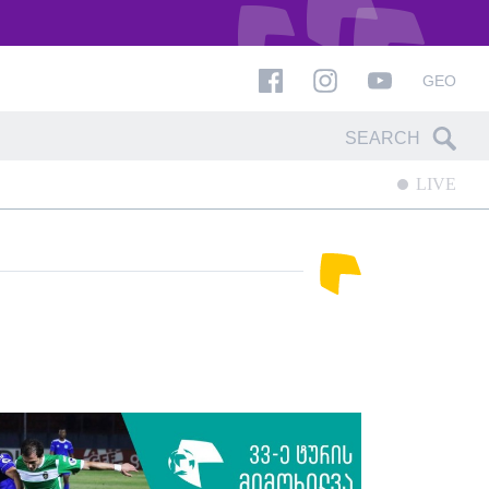
GEO
LIVE