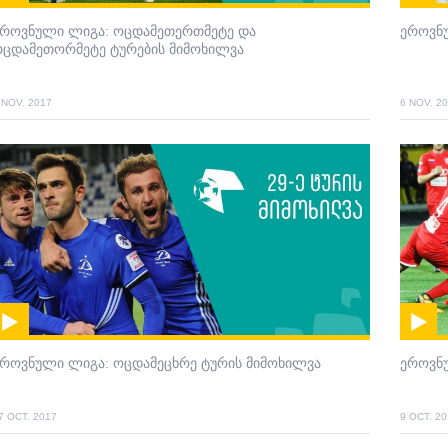
ეროვნული ლიგა: ოცდამეთერთმეტე და
ეროვნ
ოცდამეთორმეტე ტურების მიმოხილვა
 NOV. 2017
6 NOV. 2
ეროვნული ლიგა: ოცდამეცხრე ტურის მიმოხილვა
ეროვნ
7 OCT. 2017
9 OCT. 2