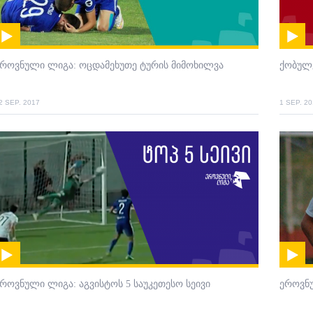
როვნული ლიგა: ოცდამეხუთე ტურის მიმოხილვა
ქობულ
2 SEP. 2017
1 SEP. 2
როვნული ლიგა: აგვისტოს 5 საუკეთესო სეივი
ეროვნუ