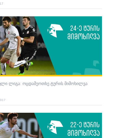
017
ული ლიგა: ოცდამეოთხე ტურის მიმოხილვა
2017