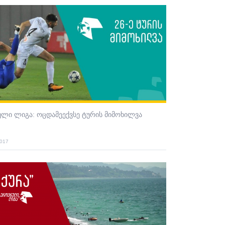
ლი ლიგა: ოცდამეექვსე ტურის მიმოხილვა
2017