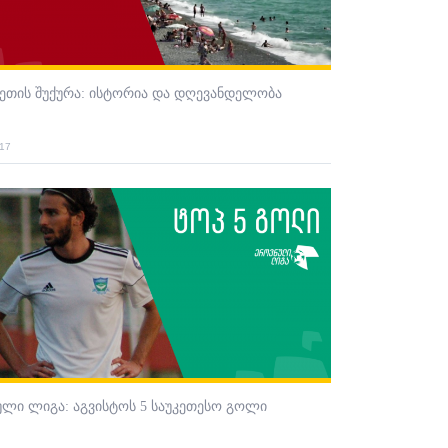
ეთის შუქურა: ისტორია და დღევანდელობა
017
ლი ლიგა: აგვისტოს 5 საუკეთესო გოლი