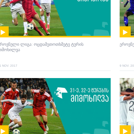
ეროვნული ლიგა: ოცდამეთოთხმეტე ტურის
ეროვნ
მიმოხილვა
1 NOV. 2017
9 NOV. 2