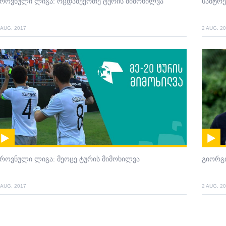
ეროვნული ლიგა: ოცდამეერთე ტურის მიმოხილვა
სამტრ
 AUG. 2017
2 AUG. 2
როვნული ლიგა: მეოცე ტურის მიმოხილვა
გიორგი
 AUG. 2017
2 AUG. 2