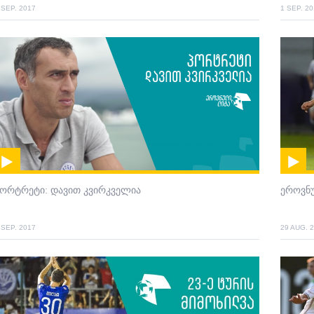
 SEP. 2017
1 SEP. 2
პორტრეტი: დავით კვირკველია
ეროვნ
 SEP. 2017
29 AUG. 