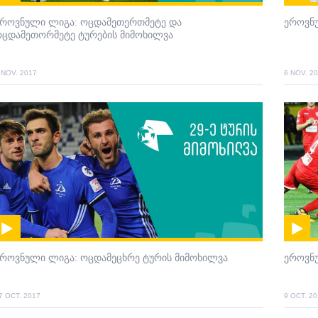
ეროვნული ლიგა: ოცდამეთერთმეტე და
ეროვნ
ოცდამეთორმეტე ტურების მიმოხილვა
 NOV. 2017
6 NOV. 2
ეროვნული ლიგა: ოცდამეცხრე ტურის მიმოხილვა
ეროვნ
7 OCT. 2017
9 OCT. 2