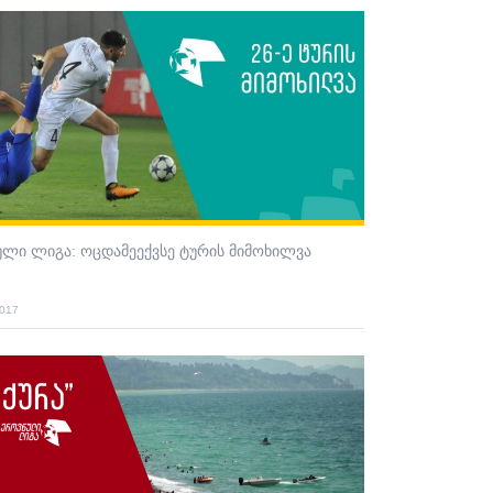
ლი ლიგა: ოცდამეექვსე ტურის მიმოხილვა
2017