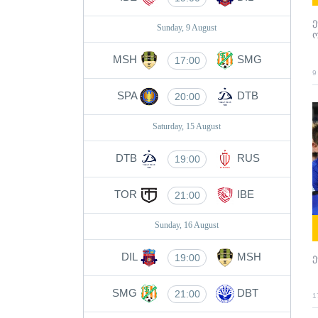
Sunday, 9 August
MSH
SMG
17:00
9
SPA
DTB
20:00
Saturday, 15 August
DTB
RUS
19:00
TOR
IBE
21:00
Sunday, 16 August
DIL
MSH
19:00
SMG
DBT
21:00
1