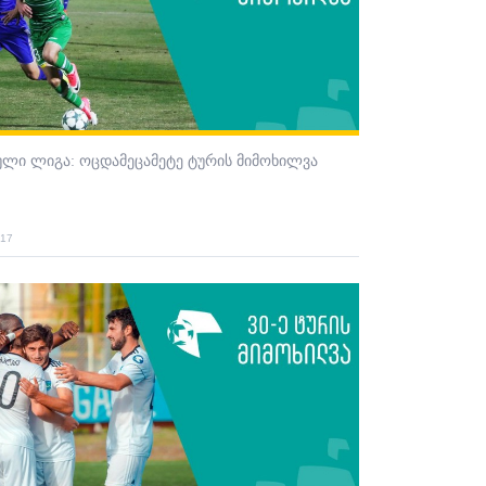
ული ლიგა: ოცდამეცამეტე ტურის მიმოხილვა
017