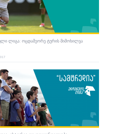
ული ლიგა: ოცდამეორე ტურის მიმოხილვა
2017