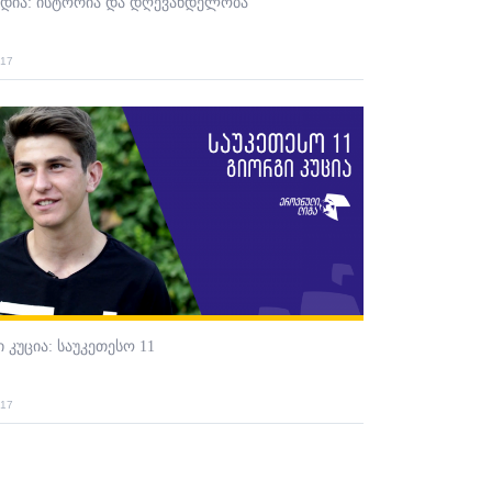
ედია: ისტორია და დღევანდელობა
017
 კუცია: საუკეთესო 11
017