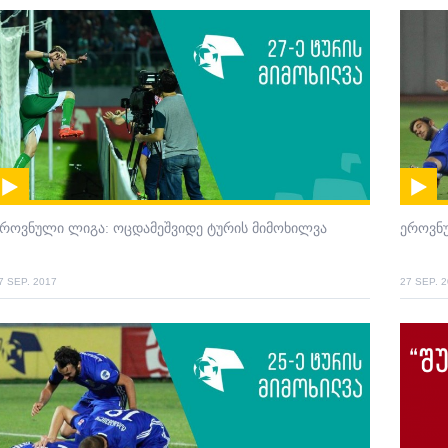
როვნული ლიგა: ოცდამეშვიდე ტურის მიმოხილვა
ეროვნუ
7 SEP. 2017
27 SEP. 