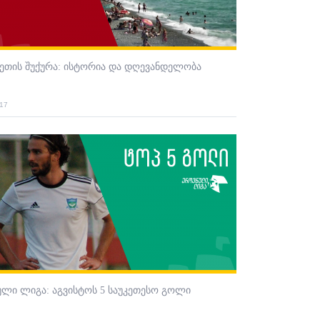
ეთის შუქურა: ისტორია და დღევანდელობა
017
ლი ლიგა: აგვისტოს 5 საუკეთესო გოლი