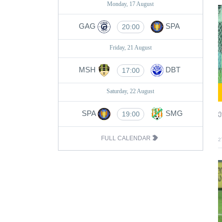
Monday, 17 August
GAG
SPA
20:00
Friday, 21 August
MSH
DBT
17:00
Saturday, 22 August
SPA
SMG
ე
19:00
FULL CALENDAR
2