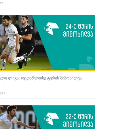
017
ული ლიგა: ოცდამეოთხე ტურის მიმოხილვა
2017