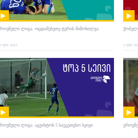
როვნული ლიგა: ოცდამეხუთე ტურის მიმოხილვა
ქობულ
2 SEP. 2017
1 SEP. 2
როვნული ლიგა: აგვისტოს 5 საუკეთესო სეივი
ეროვნუ