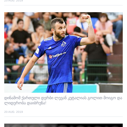
25 AUG. 2019
დინამომ ქართული დერბი ლევან კუტალიას გოლით მოიგო და
ლიდერობა დაიბრუნა!
20 AUG. 2019