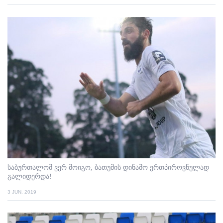
საბურთალომ ვერ მოიგო, ბათუმის დინამო ერთპიროვნულად
გალიდერდა!
3 JUN. 2019