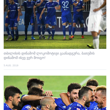
თბილისის დინამომ ლოკომოტივი გაანადგურა, ბათუმის
დინამომ ისევ ვერ მოიგო!
5 AUG. 2019