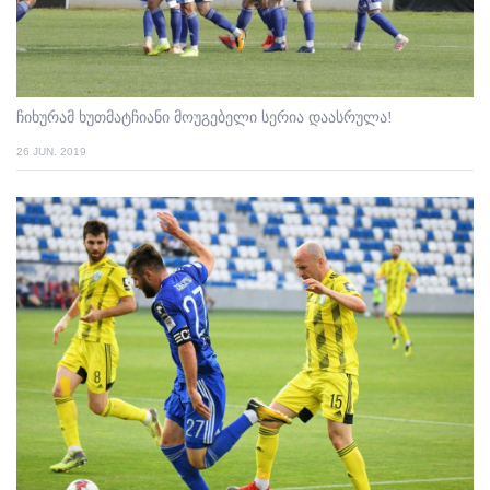
ჩიხურამ ხუთმატჩიანი მოუგებელი სერია დაასრულა!
26 JUN. 2019