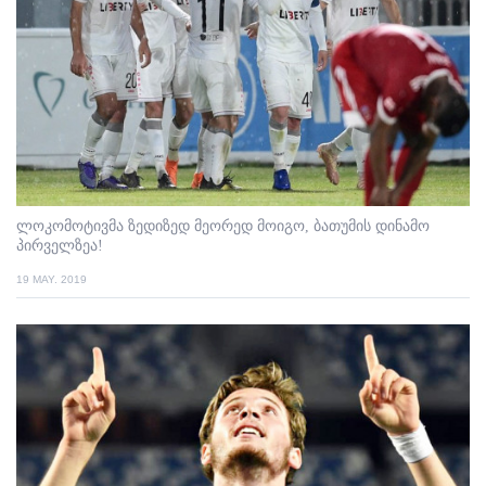
ლოკომოტივმა ზედიზედ მეორედ მოიგო, ბათუმის დინამო
პირველზეა!
19 MAY. 2019