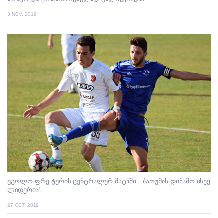
3 NOV. 2019
უგოლო ფრე ტურის ცენტრალურ მატჩში - ბათუმის დინამო ისევ
ლიდერია!
27 OCT. 2019