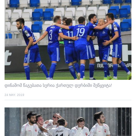
დინამომ წაგებათა სერია ქართულ დერბიში შეწყვიტა!
24 MAY. 2019