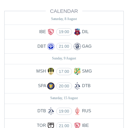
CALENDAR
Saturday, 8 August
IBE
DIL
19:00
DBT
GAG
21:00
Sunday, 9 August
MSH
SMG
17:00
SPA
DTB
20:00
Saturday, 15 August
DTB
RUS
19:00
TOR
IBE
21:00