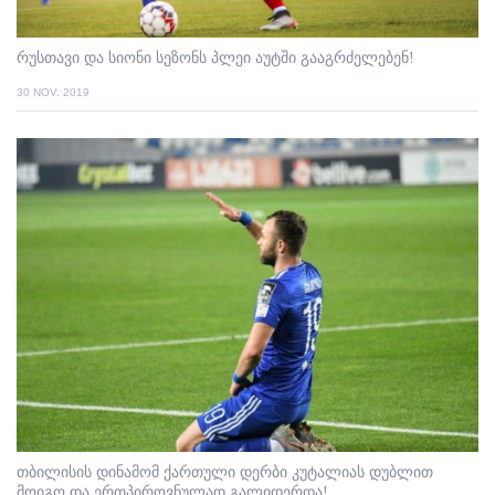
რუსთავი და სიონი სეზონს პლეი აუტში გააგრძელებენ!
30 NOV. 2019
თბილისის დინამომ ქართული დერბი კუტალიას დუბლით
მოიგო და ერთპიროვნულად გალიდერდა!