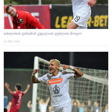
თბილისის დინამომ კუტალიას დუბლით მოიგო!
21 SEP. 2019