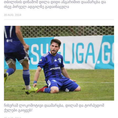
თბილისის დინამომ დილა დიდი ანგარიშით დაამარცხა და
ისევ პირველ ადგილზე გადაინაცვლა
30 AUG. 2019
ჩიხურამ ლოკომოტივი დაამარცხა, დილამ და ტორპედომ
ქულები გაიყვეს!