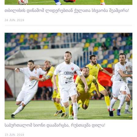
თბილისის დინამომ ლიდერებთან ქულათა სხვაობა შეამცირა!
24 JUN. 2019
საბურთალომ სიონი დაამარცხა, რუსთავმა დილა!
15 JUN. 2019