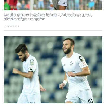
ბათუმის დინამო მოგებათა სერიას აგრძელებს და კვლავ
ერთპიროვნული ლიდერია!
15 SEP. 2019