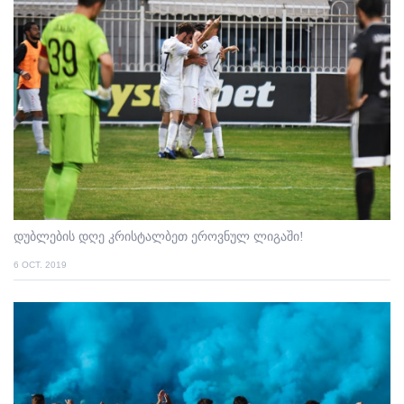
დუბლების დღე კრისტალბეთ ეროვნულ ლიგაში!
6 OCT. 2019