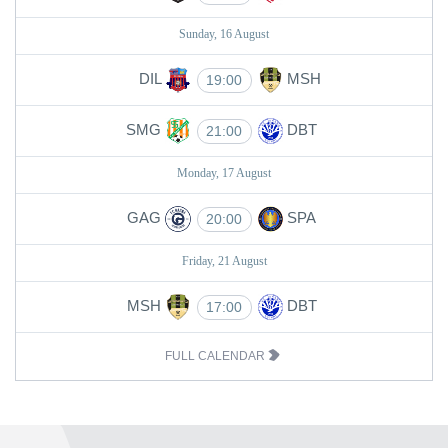
Sunday, 16 August
DIL
MSH
19:00
SMG
DBT
21:00
Monday, 17 August
GAG
SPA
20:00
Friday, 21 August
MSH
DBT
17:00
FULL CALENDAR