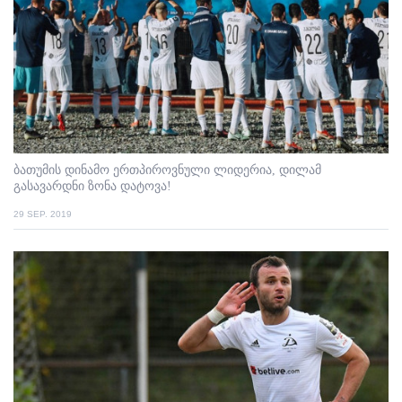
ბათუმის დინამო ერთპიროვნული ლიდერია, დილამ
გასავარდნი ზონა დატოვა!
29 SEP. 2019