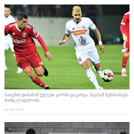
ბათუმის დინამომ ქულები გორში დაკარგა, მაგრამ ჩემპიონატს
მაინც ლიდერობს...
20 OCT. 2019