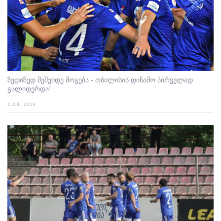
ზედიზედ მეშვიდე მოგება - თბილისის დინამო პირველად
გალიდერდა!
4 JUL. 2019